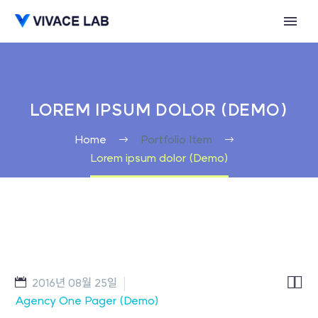
LOREM IPSUM DOLOR (DEMO)
Home
Portfolio Item
Lorem ipsum dolor (Demo)


2016년 08월 25일
Agency One Pager (Demo)